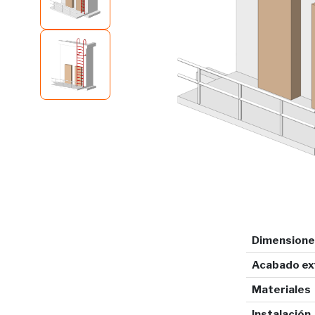
Dimensione
Acabado ext
Materiales
Instalación