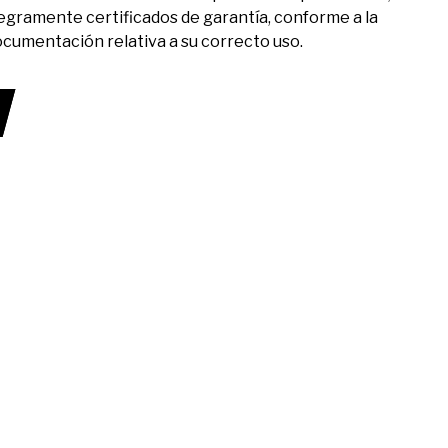
egramente certificados de garantía, conforme a la
cumentación relativa a su correcto uso.