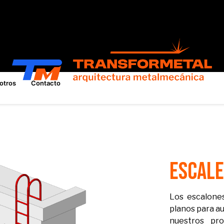
otros
Contacto
Escale
Los escalones
planos para au
nuestros pro